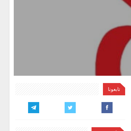
تابعونا