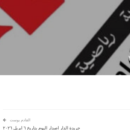
القادم بوست
جريدة الدار اصدار اليوم بتاريخ ٦ ابريل ٢٠٢٦