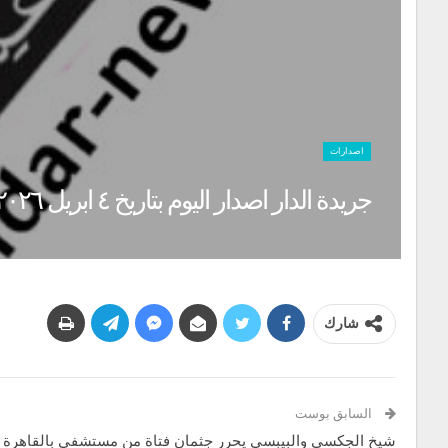
اصدارات
جريدة الدار اصدار اليوم بتاريخ ٤ ابريل ٢٠٢٦
شارك
السابق بوست
شيخ الجكسي والبيبسي يحرر جثمان فتاة من مستشفي بالقاهرة