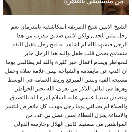
من مستشفي بالقاهرة
الشيخ الامين شيخ الطريقة المكاشفية بامدرمان نعم
رجل مثير للجدل ولكن لانني صديق مقرب من هذا
الرجل فيشهد الله لم اشاهد له قبح رجل يتقبل النقد
متسامح يحمل قلب طفل والله هذا الرجل جابر
للخواطر ويقدم اعمال خير كثيرة والله لم يطالبني يوما
ان اكتب عن مايقدمه والشياخة ليس علامة صلاة وحمل
مسبحة الفية ولبس المبرقع وربط العمامة في الوسط
وهزها في ليالي الذكر من يعرف الله يجبر الخواطر
ويتصدق سيدنا عيسي عليه السلام امره الله بالتصدق
والصلاة لم يخذلني يوما رجل مهذب كل ماتعرض للتنمر
والاساءة يجزل العطاء امس اتصل بي عدد من
المواطنين من صمنهم كابتن الهلال وخارسه الدولي