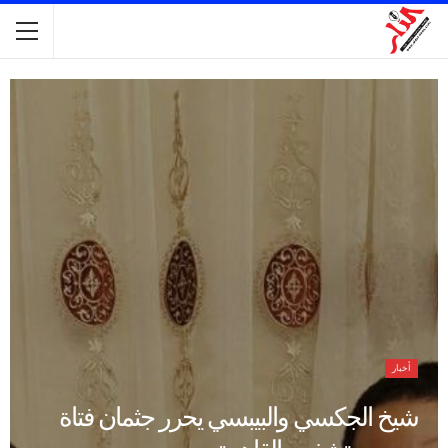
أخبار
شيخ الجكسي والبيبسي يحرر جثمان فتاة