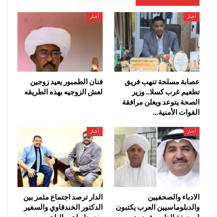
أخبار
أخبار
عصابة مسلحة تنهب فريق
فنان الطمبور يعيد زوجين
تطعيم غرب كسلا.. وزير
لعش الزوجيه بهذه الطريقه
الصحة يتوعد ويعلن مرافقة
القوات الأمنية…
أخبار
أخبار
الادباء والصحفيين
الدار ترصد اجتماع مثمر بين
والدبلوماسيين العرب يكتبون
الدكتور الخندقاوي والسفير