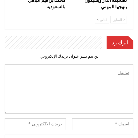
لصحيفة الدار ويشيدون
محمدابراهيم الباهي
بنهجها المهني
بالسعوديه
السابق
التالي
اترك رد
لن يتم نشر عنوان بريدك الإلكتروني.