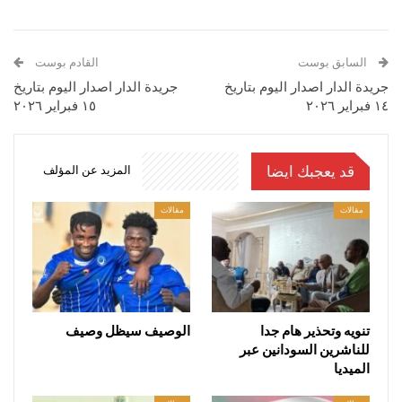
السابق بوست
القادم بوست
جريدة الدار اصدار اليوم بتاريخ
جريدة الدار اصدار اليوم بتاريخ
١٤ فبراير ٢٠٢٦
١٥ فبراير ٢٠٢٦
قد يعجبك ايضا
المزيد عن المؤلف
مقالات
مقالات
تنويه وتحذير هام جدا
الوصيف سيظل وصيف
للناشرين السودانين عبر
الميديا