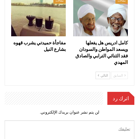
مقالات
مقالات
كامل ادريس هل يفعلها
مفاجأة حميدتي يشرب قهوه
ويسعد المواطن والسودان
بشارع النيل
فقد الثنائي الترابي والصادق
المهدي
السابق
التالي
اترك رد
لن يتم نشر عنوان بريدك الإلكتروني.