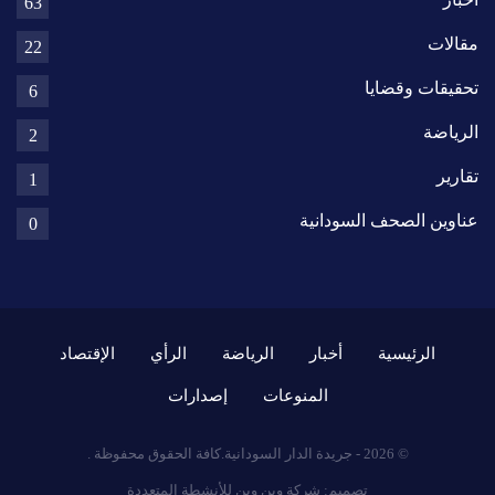
63
مقالات
22
تحقيقات وقضايا
6
الرياضة
2
تقارير
1
عناوين الصحف السودانية
0
الرئيسية
أخبار
الرياضة
الرأي
الإقتصاد
المنوعات
إصدارات
© 2026 - جريدة الدار السودانية.كافة الحقوق محفوظة .
تصميم:
شركة وين وين للأنشطة المتعددة