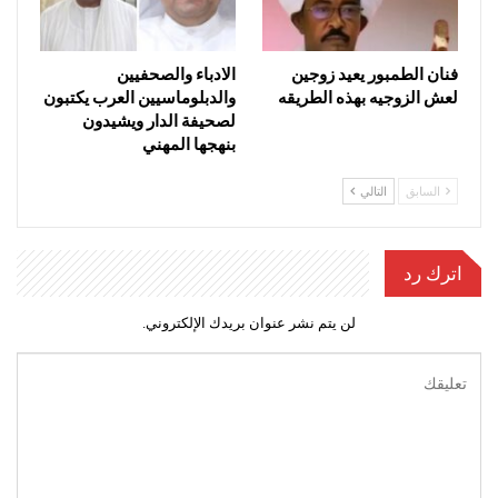
فنان الطمبور يعيد زوجين
الادباء والصحفيين
لعش الزوجيه بهذه الطريقه
والدبلوماسيين العرب يكتبون
لصحيفة الدار ويشيدون
بنهجها المهني
السابق
التالي
اترك رد
لن يتم نشر عنوان بريدك الإلكتروني.