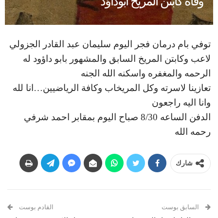
وفاة كابتن المريخ ابوداؤد
توفي بام درمان فجر اليوم سليمان عبد القادر الجزولي
لاعب وكابتن المريخ السابق والمشهور بابو داؤود له
الرحمه والمغفره واسكنه الله الجنه
تعازينا لاسرته وكل المريخاب وكافة الرياضيين…انا لله
وانا اليه راجعون
الدفن الساعه 8/30 صباح اليوم بمقابر احمد شرفي
رحمه الله
شارك
السابق بوست
القادم بوست