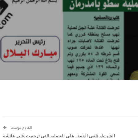
القادم بوست
الشرطه تلقي القبض علي العصابه التي تهجمت علي عائشة