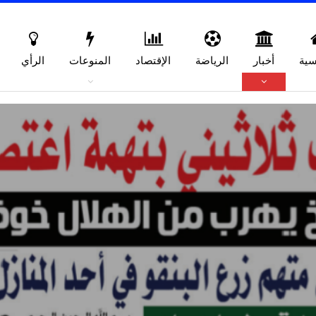
سية
أخبار
الرياضة
الإقتصاد
المنوعات
الرأي