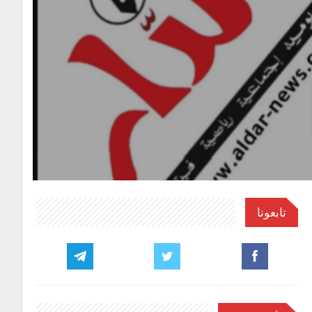
تابعونا