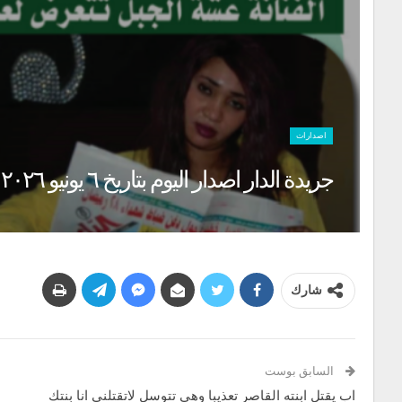
اصدارات
جريدة الدار اصدار اليوم بتاريخ ٦ يونيو ٢٠٢٦
شارك
السابق بوست
اب يقتل ابنته القاصر تعذيبا وهي تتوسل لاتقتلني انا بنتك