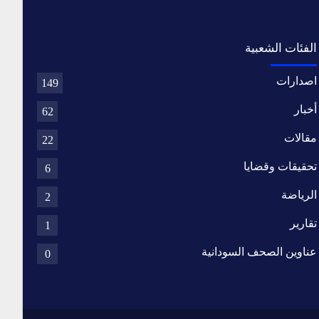
الفئات الشعبية
اصدارات
149
أخبار
62
مقالات
22
تحقيقات وقضايا
6
الرياضة
2
تقارير
1
عناوين الصحف السودانية
0