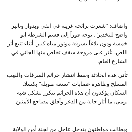
وأضاف: “شعرت برائحة غريبة في أنفي وبدوار وتأثير
واضح للتخدير”. توجه فوراً إلى قسم الشرطة ابو
خمسة ودون بلاغاً بسرقة موتور مياه كبير. أثناء تتبع أثر
اللص، عُثر على مروحة سقف تخلص منها الجاني في
الشارع العام.
تأتي هذه الحادثة وسط انتشار جرائم السرقات والنهب
المسلح وظاهرة عصابات “تسعة طويلة” بكسلا.
السكان يؤكدون أن هذه الجرائم تتكرر بشكل شبه
يومي، ما أثار حالة من الذعر وأقلق مضاجع الآمنين.
ويطالب مواطنون بتدخل عاجل من لجنة أمن الولاية