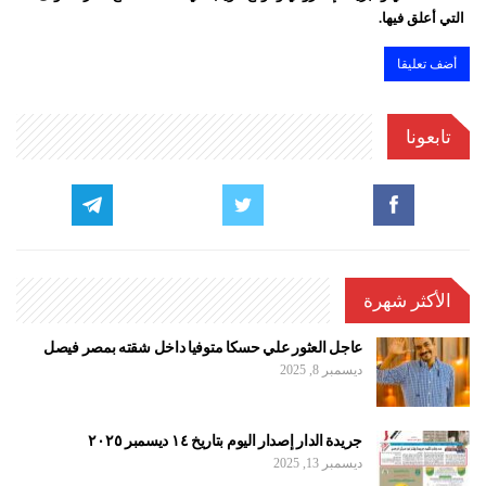
التي أعلق فيها.
تابعونا
الأكثر شهرة
عاجل العثور علي حسكا متوفيا داخل شقته بمصر فيصل
ديسمبر 8, 2025
جريدة الدار إصدار اليوم بتاريخ ١٤ ديسمبر ٢٠٢٥
ديسمبر 13, 2025