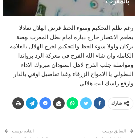
بالمغرب
رغم ظلم التحكيم وسوء الحظ فرض الهلال تعادلا
بطعم الانتصار خارج دياره امام بطل المغرب نهضة
بركان ولولا سوء الحظ والتحكيم لخرج الهلال بالعلامه
الكامله وان شاء الله الفرح في معركة الرد برواندا
ومواصلة جلب الفرح لاهل السودان مبروك الاداء
البطولي يا الامواج الزرقاء وغدا تفاصيل اوفي بالدار
وارفع راسك انت هلالي
شارك
السابق بوست
القادم بوست