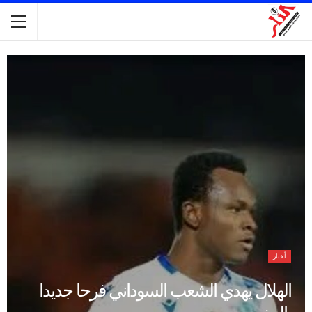
أخبار
الهلال يهدي الشعب السوداني فرحا جديدا