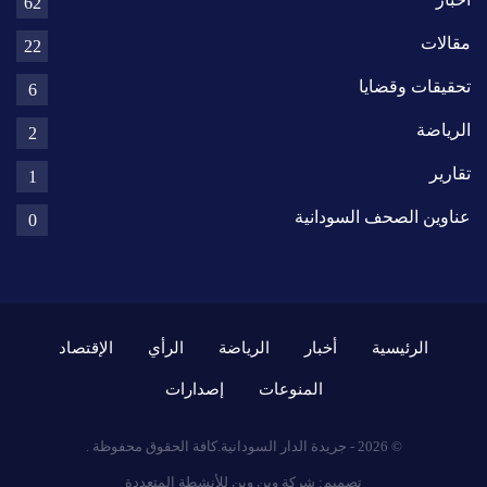
62
مقالات
22
تحقيقات وقضايا
6
الرياضة
2
تقارير
1
عناوين الصحف السودانية
0
الرئيسية
أخبار
الرياضة
الرأي
الإقتصاد
المنوعات
إصدارات
© 2026 - جريدة الدار السودانية.كافة الحقوق محفوظة .
تصميم:
شركة وين وين للأنشطة المتعددة