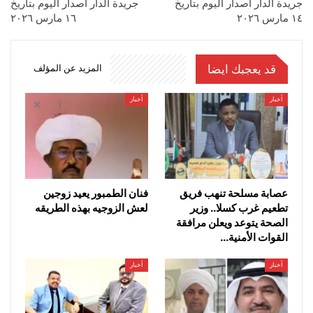
جريدة الدار اصدار اليوم بتاريخ
جريدة الدار اصدار اليوم بتاريخ
١٤ مارس ٢٠٢٦
١٦ مارس ٢٠٢٦
قد يعجبك ايضا
المزيد عن المؤلف
أخبار
أخبار
عصابة مسلحة تنهب فريق
فنان الطمبور يعيد زوجين
تطعيم غرب كسلا.. وزير
لعش الزوجيه بهذه الطريقه
الصحة يتوعد ويعلن مرافقة
القوات الأمنية…
أخبار
أخبار