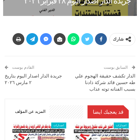
جريدة الدار اصدار اليوم ٢٨ فبراير ٢٠٢٦
شارك
السابق بوست
القادم بوست
الدار تكشف حقيقة الهجوم علي
جريدة الدار اصدار اليوم بتاريخ
طه حسين قائد شركة ذادنا
٢ مارس ٢٠٢٦
بسبب الفنانه توته عذاب
قد يعجبك ايضا
المزيد عن المؤلف
اصدارات
اصدارات