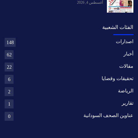
أغسطس 4, 2026
الفئات الشعبية
اصدارات
148
أخبار
62
مقالات
22
تحقيقات وقضايا
6
الرياضة
2
تقارير
1
عناوين الصحف السودانية
0