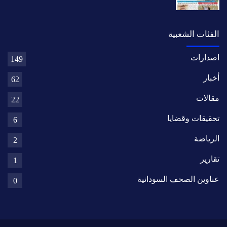
الفئات الشعبية
اصدارات
149
أخبار
62
مقالات
22
تحقيقات وقضايا
6
الرياضة
2
تقارير
1
عناوين الصحف السودانية
0