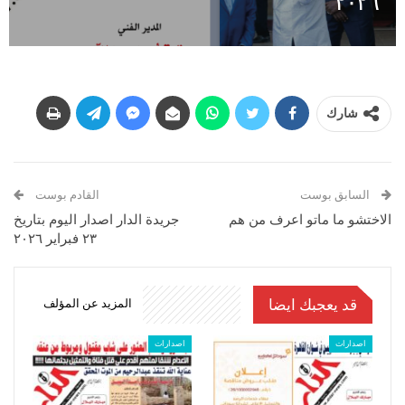
٢٠٢٦
شارك
السابق بوست
القادم بوست
الاختشو ما ماتو اعرف من هم
جريدة الدار اصدار اليوم بتاريخ
٢٣ فبراير ٢٠٢٦
قد يعجبك ايضا
المزيد عن المؤلف
اصدارات
اصدارات