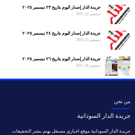
جريدة الدار إصدار اليوم بتاريخ ٢٣ ديسمبر ٢٠٢٥
ديسمبر 22, 2025
جريدة الدار إصدار اليوم بتاريخ ٢٤ ديسمبر ٢٠٢٥
ديسمبر 23, 2025
جريدة الدار إصدار اليوم بتاريخ ٢٦ ديسمبر ٢٠٢٥
ديسمبر 26, 2025
من نحن
جريدة الدار السودانية
جريدة الدار السودانية موقع اخباري مستقل يهتم بنشر التحقيقات