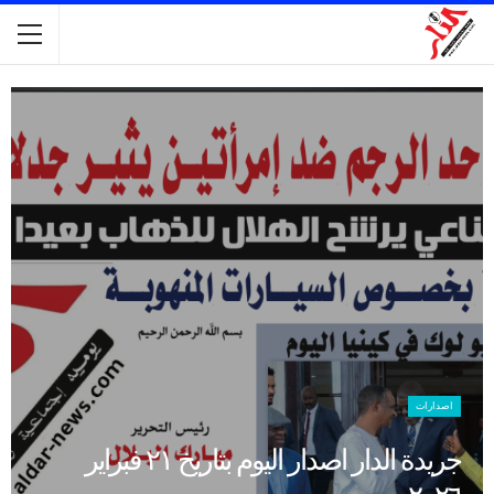
اصدارات
جريدة الدار اصدار اليوم بتاريخ ٢١ فبراير