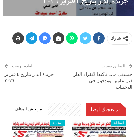
جريدة الدار بتاريخ ٣ فبراير ٢٠٢٦
شارك
السابق بوست
القادم بوست
حميدتي مات تاكيدا لانفراد الدار
جريدة الدار بتاريخ ٤ فبراير
قبل عامين ومدفون في
٢٠٢٦
الدخينات
قد يعجبك ايضا
المزيد عن المؤلف
اصدارات
اصدارات