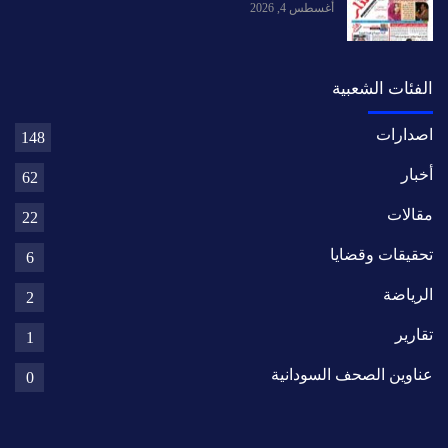
أغسطس 4, 2026
الفئات الشعبية
اصدارات
148
أخبار
62
مقالات
22
تحقيقات وقضايا
6
الرياضة
2
تقارير
1
عناوين الصحف السودانية
0