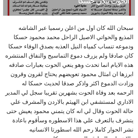
الحوت يبكي حسكا
سبحان الله كان اول من اعلن رسميا عبر الشاشه
المذيع والحواتي الاصيل الراحل محمد محمود حسكا
ودموعه تنساب كمياه النيل العذبه بصدق الوفاء حسكا
كان صادقا ولم يزرف دموع التماسيح والنفاق المنتشره
هذه الايام انما تحدث وهو ينعي الحوت بعبارات صادقه
ابرزها ان امثال محمود تعويضهم يحتاج لقرون وقرون
وزادت الدموع اكثر واذكر صدقا لحديث حسكا له
الرحمه بعد وفاة الحوت بشهرين تقريبا سجل لي المدير
الاداري لمستشفي ابن الهيثم بالاردن والمشرف علي
حالة الحوت وقال لي انه كان يتمني محمود يعيش حتى
يتشرف بالتعرف علي هذا الاسطوره وسأقوم باعادة
نشر الحوار كاملا رحم الله اسطورتا الانسانيه