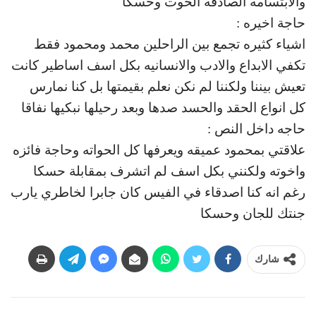
والابتسامه الصادقه الحوت وحسكا
حاجة اخيره :
اشياء كثيره تجمع بين الراحلين محمد ومحمود فقط
تكفي الابداع والادب والانسانيه بكل اسف اساطير كانت
تعيش بيننا ولكننا لم نكن نعلم بقيمتها بل كنا نمارس
كل انواع الحقد والحسد صدها وبعد رحيلها نبكيها نفاقا
حاجه داخل النص :
علاقتي بمحمود عميقه ويعرفها كل الحواته وحاجة فائزه
واخوته ولكنني بكل اسف لم اتشرف بمقابلة حسكا
رغم انه كنا اصدقاء في الفيس كان جابرا لخاطري يارب
جنتك للجان وحسكا
شارك