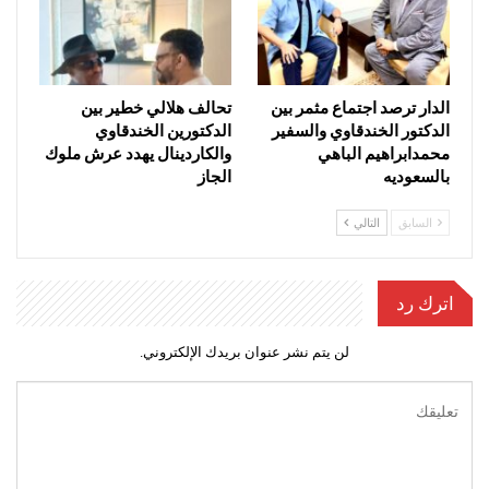
الدار ترصد اجتماع مثمر بين
تحالف هلالي خطير بين
الدكتور الخندقاوي والسفير
الدكتورين الخندقاوي
محمدابراهيم الباهي
والكاردينال يهدد عرش ملوك
بالسعوديه
الجاز
السابق
التالي
اترك رد
لن يتم نشر عنوان بريدك الإلكتروني.